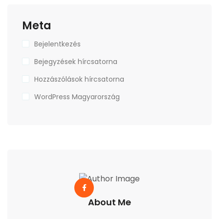
Meta
Bejelentkezés
Bejegyzések hírcsatorna
Hozzászólások hírcsatorna
WordPress Magyarország
About Me