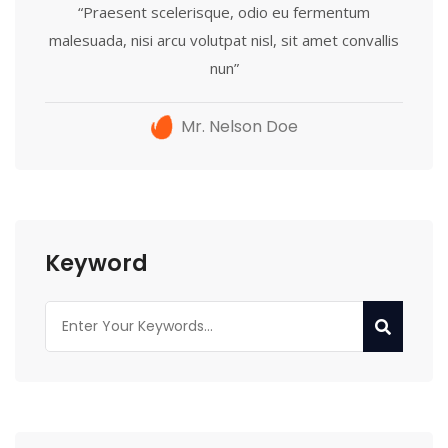
“Praesent scelerisque, odio eu fermentum
malesuada, nisi arcu volutpat nisl, sit amet convallis
nun”
Mr. Nelson Doe
Keyword