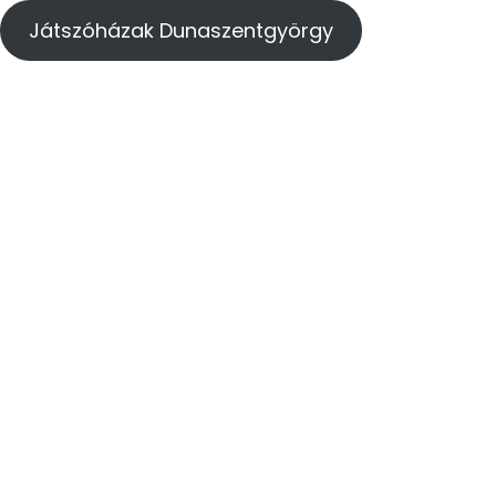
Játszóházak Dunaszentgyörgy