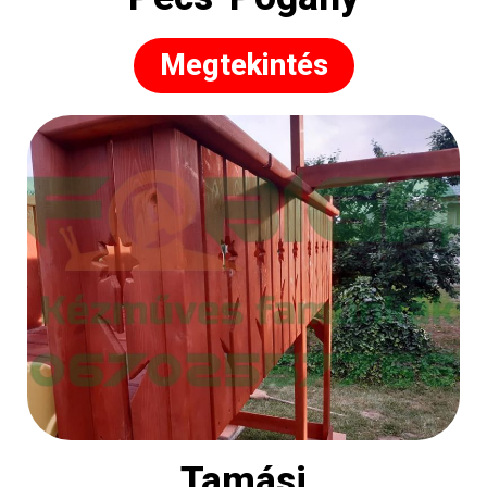
Megtekintés
Tamási