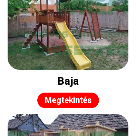
Baja
Megtekintés