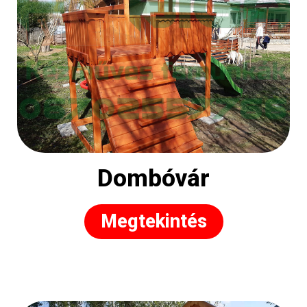
Dombóvár
Megtekintés