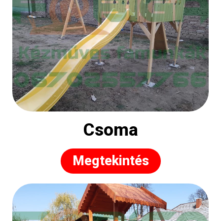
Csoma
Megtekintés