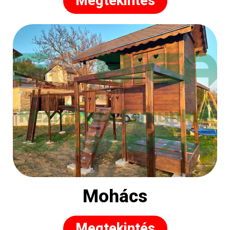
Megtekintés
Mohács
Megtekintés