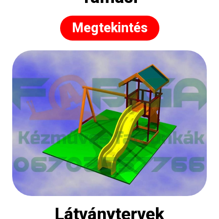
Megtekintés
Látványtervek