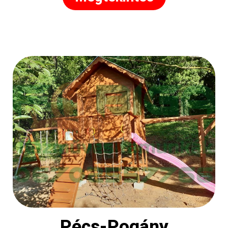
Pécs-Pogány