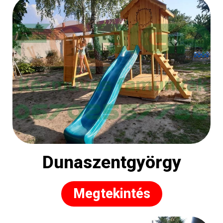
Dunaszentgyörgy
Megtekintés