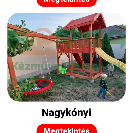
Nagykónyi
Megtekintés