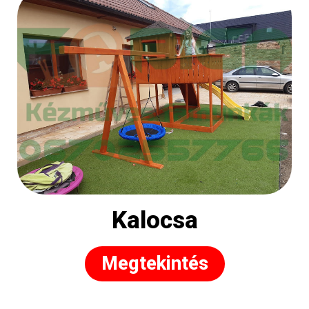
Kalocsa
Megtekintés