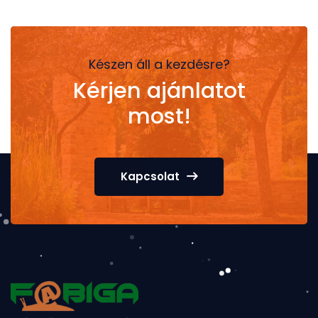
Készen áll a kezdésre?
Kérjen ajánlatot
most!
Kapcsolat