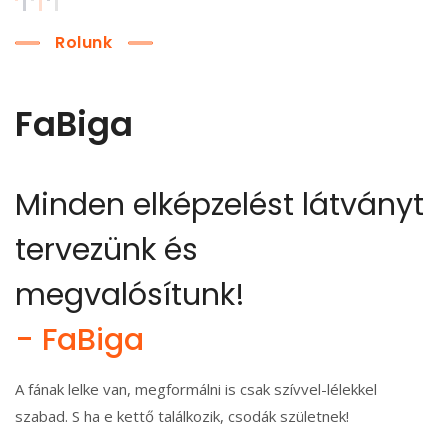
Rolunk
FaBiga
Minden elképzelést látványt
tervezünk és
megvalósítunk!
- FaBiga
A fának lelke van, megformálni is csak szívvel-lélekkel
szabad. S ha e kettő találkozik, csodák születnek!