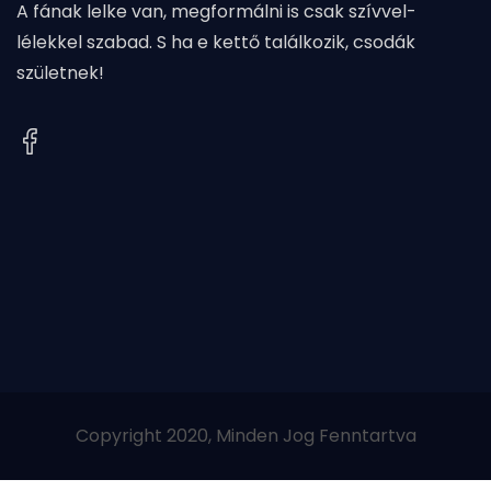
A fának lelke van, megformálni is csak szívvel-
lélekkel szabad. S ha e kettő találkozik, csodák
születnek!
Copyright 2020, Minden Jog Fenntartva