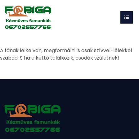
A fának lelke van, megformálni is csak szívvel-lélekkel
szabad. S ha e kettő találkozik, csodák születnek!