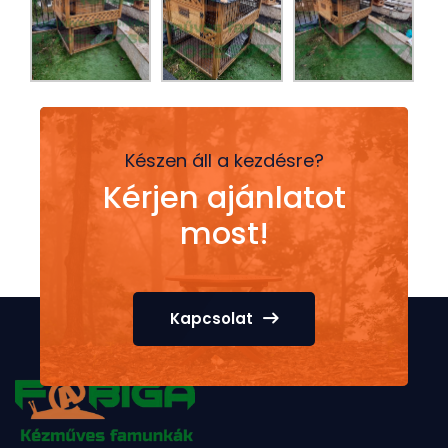
Készen áll a kezdésre?
Kérjen ajánlatot
most!
Kapcsolat