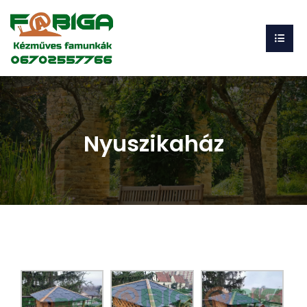
Nyuszikaház