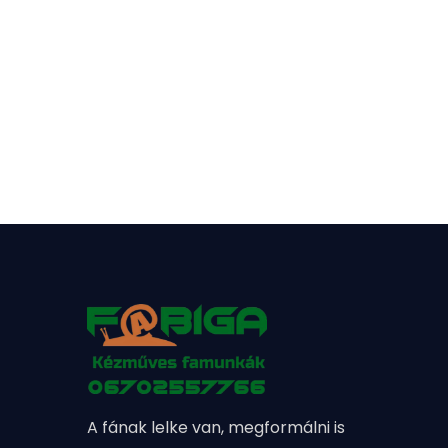
A fának lelke van, megformálni is