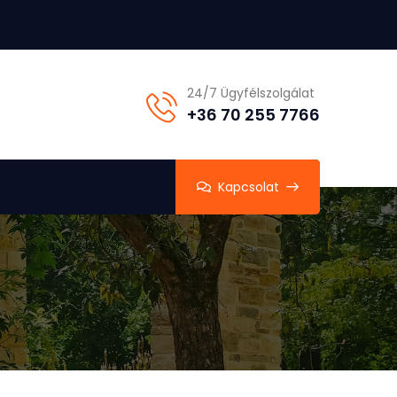
24/7 Ügyfélszolgálat
+36 70 255 7766
Kapcsolat