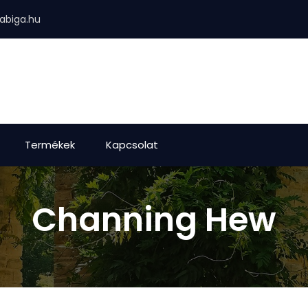
abiga.hu
Termékek
Kapcsolat
Channing Hew