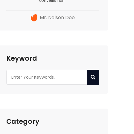
Mr. Nelson Doe
Keyword
Category