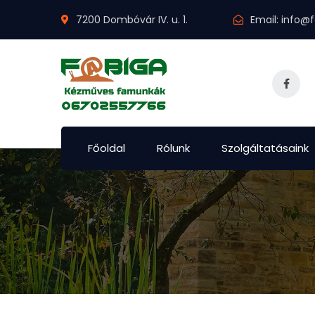
7200 Dombóvár IV. u. 1.
Email:
info@f
Főoldal
Rólunk
Szolgáltatásaink