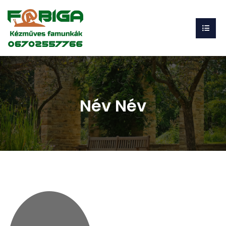
Név Név