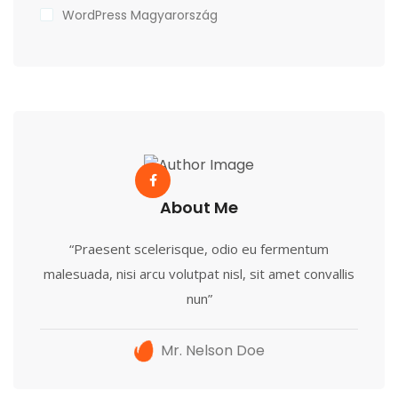
WordPress Magyarország
About Me
“Praesent scelerisque, odio eu fermentum
malesuada, nisi arcu volutpat nisl, sit amet convallis
nun”
Mr. Nelson Doe