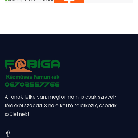
A fának lelke van, megformálni is csak szívvel-
lélekkel szabad. S ha e kettő találkozik, csodák
születnek!